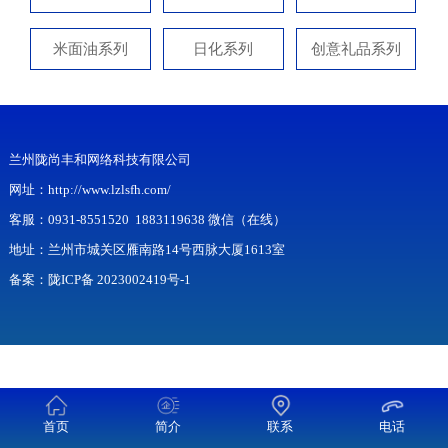
米面油系列
日化系列
创意礼品系列
兰州陇尚丰和网络科技有限公司
网址：http://www.lzlsfh.com/
客服：
0931-8551520
1883119638
微信（在线）
地址：兰州市城关区雁南路14号西脉大厦1613室
备案：
陇ICP备 2023002419号-1
首页
简介
联系
电话