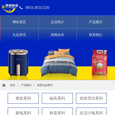
📞
0931-8551520
网站首页
企业简介
产品展示
礼品资讯
招商合作
联系我们
首页
>
产品展示
>
创意礼品系列
家纺系列
锅具系列
烘焙烹饪系列
家电系列
杯壶系列
生活小电系列