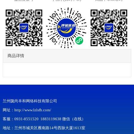
商品详情
兰州陇尚丰和网络科技有限公司
网址：http://www.lzlsfh.com/
客服：
0931-8551520
1883119638
微信（在线）
地址：兰州市城关区雁南路14号西脉大厦1613室