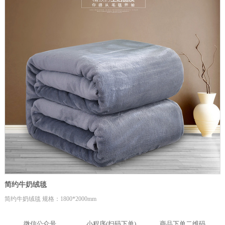
简约牛奶绒毯
简约牛奶绒毯 规格：1800*2000mm
微信公众号
小程序(扫码下单)
商品下单二维码