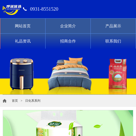
📞
0931-8551520
网站首页
企业简介
产品展示
礼品资讯
招商合作
联系我们
首页
> 日化系系列